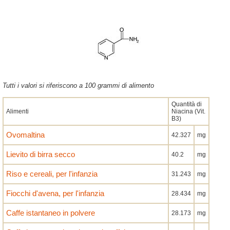
Tutti i valori si riferiscono a 100 grammi di alimento
Quantità di
Alimenti
Niacina (Vit.
B3)
Ovomaltina
42.327
mg
Lievito di birra secco
40.2
mg
Riso e cereali, per l'infanzia
31.243
mg
Fiocchi d'avena, per l'infanzia
28.434
mg
Caffe istantaneo in polvere
28.173
mg