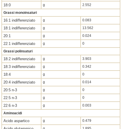
18:0
g
2.552
Grassi monoinsaturi
16:1 indifferenziato
g
0.083
18:1 indifferenziato
g
13.562
20:1
g
0.024
22:1 indifferenziato
g
0
Grassi polinsaturi
18:2 indifferenziato
g
3.903
18:3 indifferenziato
g
0.342
18:4
g
0
20:4 indifferenziato
g
0.014
20:5 n-3
g
0
22:5 n-3
g
0
22:6 n-3
g
0.003
Aminoacidi
Acido aspartico
g
0.479
Acido glutammico
g
1.895