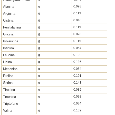
Alanina
g
0.098
Arginina
g
0.113
Cistina
g
0.046
Fenilalanina
g
0.119
Glicina
g
0.078
Isoleucina
g
0.115
Istidina
g
0.054
Leucina
g
0.19
Lisina
g
0.136
Metionina
g
0.054
Prolina
g
0.191
Serina
g
0.143
Tirosina
g
0.089
Treonina
g
0.093
Triptofano
g
0.034
Valina
g
0.132