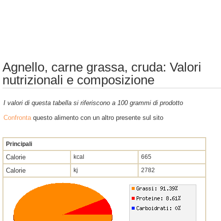
Agnello, carne grassa, cruda: Valori
nutrizionali e composizione
I valori di questa tabella si riferiscono a 100 grammi di prodotto
Confronta
questo alimento con un altro presente sul sito
Principali
Calorie
kcal
665
Calorie
kj
2782