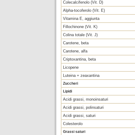
Colecalcifenolo (Vit. D)
Alpha-tocoferolo (Vit. E)
Vitamina E, aggiunta
Fillochinone (Vit. K)
Colina totale (Vit. J)
Carotene, beta
Carotene, alfa
Criptoxantina, beta
Licopene
Luteina + zeaxantina
Zuccheri
Lipidi
Acidi grassi, monoinsaturi
Acidi grassi, polinsaturi
Acidi grassi, saturi
Colesterolo
Grassi saturi