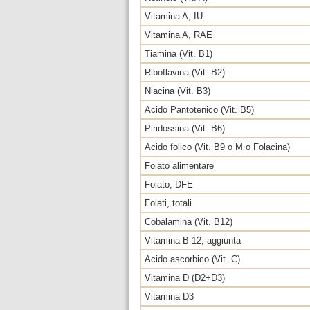
Vitamina A, IU
Vitamina A, RAE
Tiamina (Vit. B1)
Riboflavina (Vit. B2)
Niacina (Vit. B3)
Acido Pantotenico (Vit. B5)
Piridossina (Vit. B6)
Acido folico (Vit. B9 o M o Folacina)
Folato alimentare
Folato, DFE
Folati, totali
Cobalamina (Vit. B12)
Vitamina B-12, aggiunta
Acido ascorbico (Vit. C)
Vitamina D (D2+D3)
Vitamina D3