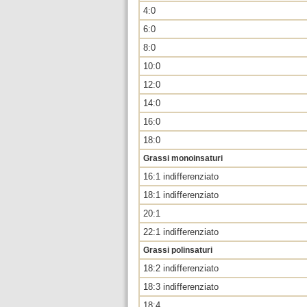
4:0
6:0
8:0
10:0
12:0
14:0
16:0
18:0
Grassi monoinsaturi
16:1 indifferenziato
18:1 indifferenziato
20:1
22:1 indifferenziato
Grassi polinsaturi
18:2 indifferenziato
18:3 indifferenziato
18:4