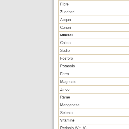
Fibre
Zuccheri
Acqua
Ceneri
Minerali
Calcio
Sodio
Fosforo
Potassio
Ferro
Magnesio
Zinco
Rame
Manganese
Selenio
Vitamine
Retinolo (Vit. A)