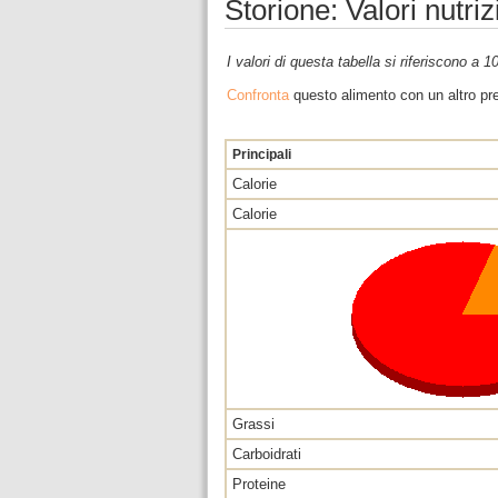
Storione: Valori nutri
I valori di questa tabella si riferiscono a 
Confronta
questo alimento con un altro pre
Principali
Calorie
Calorie
Grassi
Carboidrati
Proteine