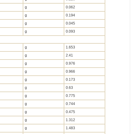
g
0.062
g
0.194
g
0.045
g
0.093
g
1.653
g
2.41
g
0.976
g
0.966
g
0.173
g
0.63
g
0.775
g
0.744
g
0.475
g
1.312
g
1.483