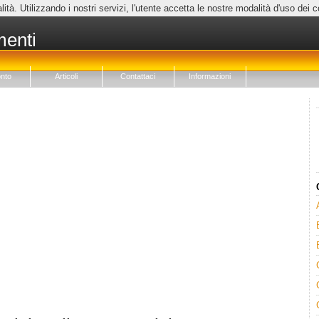
lità. Utilizzando i nostri servizi, l'utente accetta le nostre modalità d'uso dei 
menti
nto
Articoli
Contattaci
Informazioni