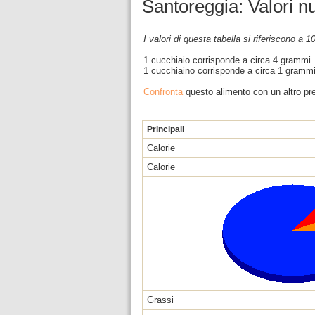
Santoreggia: Valori n
I valori di questa tabella si riferiscono a 
1 cucchiaio corrisponde a circa 4 grammi
1 cucchiaino corrisponde a circa 1 gramm
Confronta
questo alimento con un altro pre
Principali
Calorie
Calorie
Grassi