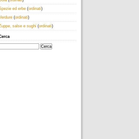
Spezie ed erbe
(
ordinati
)
Verdure
(
ordinati
)
Zuppe, salse e sughi
(
ordinati
)
Cerca