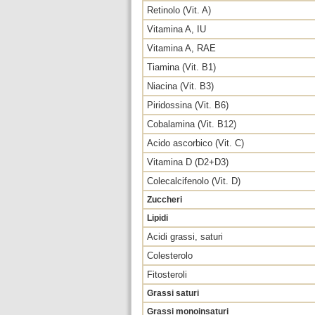
Retinolo (Vit. A)
Vitamina A, IU
Vitamina A, RAE
Tiamina (Vit. B1)
Niacina (Vit. B3)
Piridossina (Vit. B6)
Cobalamina (Vit. B12)
Acido ascorbico (Vit. C)
Vitamina D (D2+D3)
Colecalcifenolo (Vit. D)
Zuccheri
Lipidi
Acidi grassi, saturi
Colesterolo
Fitosteroli
Grassi saturi
Grassi monoinsaturi