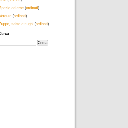
Spezie ed erbe
(
ordinati
)
Verdure
(
ordinati
)
Zuppe, salse e sughi
(
ordinati
)
Cerca