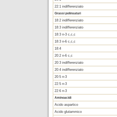
22:1 indifferenziato
Grassi polinsaturi
18:2 indifferenziato
18:3 indifferenziato
18:3 n-3 c,c,c
18:3 n-6 c,c,c
18:4
20:2 n-6 c,c
20:3 indifferenziato
20:4 indifferenziato
20:5 n-3
22:5 n-3
22:6 n-3
Aminoacidi
Acido aspartico
Acido glutammico