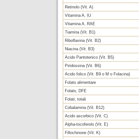
Retinolo (Vit. A)
Vitamina A, IU
Vitamina A, RAE
Tiamina (Vit. B1)
Riboflavina (Vit. B2)
Niacina (Vit. B3)
Acido Pantotenico (Vit. B5)
Piridossina (Vit. B6)
Acido folico (Vit. B9 o M o Folacina)
Folato alimentare
Folato, DFE
Folati, totali
Cobalamina (Vit. B12)
Acido ascorbico (Vit. C)
Alpha-tocoferolo (Vit. E)
Fillochinone (Vit. K)