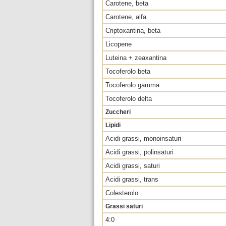
Carotene, beta
Carotene, alfa
Criptoxantina, beta
Licopene
Luteina + zeaxantina
Tocoferolo beta
Tocoferolo gamma
Tocoferolo delta
Zuccheri
Lipidi
Acidi grassi, monoinsaturi
Acidi grassi, polinsaturi
Acidi grassi, saturi
Acidi grassi, trans
Colesterolo
Grassi saturi
4:0