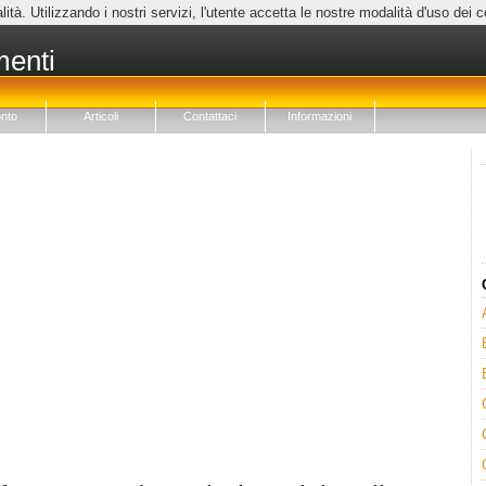
lità. Utilizzando i nostri servizi, l'utente accetta le nostre modalità d'uso dei 
menti
nto
Articoli
Contattaci
Informazioni