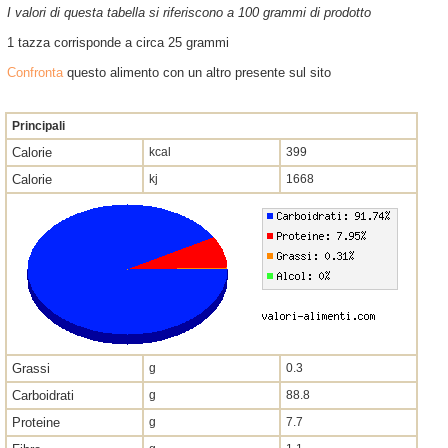
I valori di questa tabella si riferiscono a 100 grammi di prodotto
1 tazza corrisponde a circa 25 grammi
Confronta
questo alimento con un altro presente sul sito
Principali
Calorie
kcal
399
Calorie
kj
1668
Grassi
g
0.3
Carboidrati
g
88.8
Proteine
g
7.7