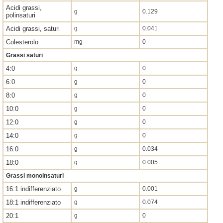
Acidi grassi,
g
0.129
polinsaturi
Acidi grassi, saturi
g
0.041
Colesterolo
mg
0
Grassi saturi
4:0
g
0
6:0
g
0
8:0
g
0
10:0
g
0
12:0
g
0
14:0
g
0
16:0
g
0.034
18:0
g
0.005
Grassi monoinsaturi
16:1 indifferenziato
g
0.001
18:1 indifferenziato
g
0.074
20:1
g
0