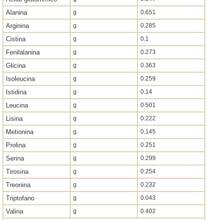
Alanina
g
0.651
Arginina
g
0.285
Cistina
g
0.1
Fenilalanina
g
0.273
Glicina
g
0.363
Isoleucina
g
0.259
Istidina
g
0.14
Leucina
g
0.501
Lisina
g
0.222
Metionina
g
0.145
Prolina
g
0.251
Serina
g
0.299
Tirosina
g
0.254
Treonina
g
0.232
Triptofano
g
0.043
Valina
g
0.402