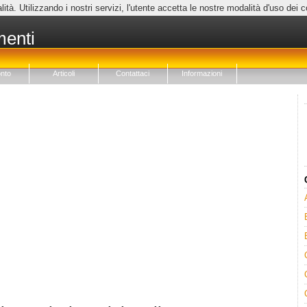
lità. Utilizzando i nostri servizi, l'utente accetta le nostre modalità d'uso dei 
menti
nto
Articoli
Contattaci
Informazioni