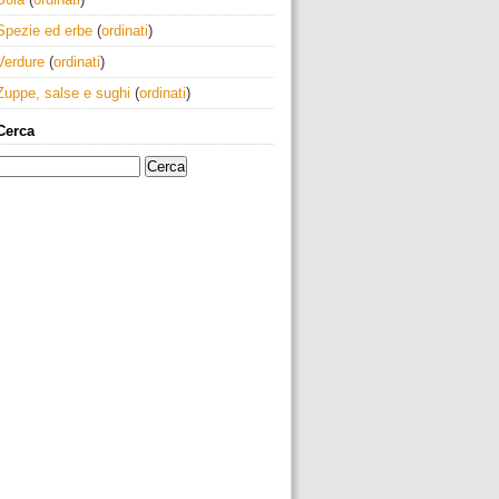
Spezie ed erbe
(
ordinati
)
Verdure
(
ordinati
)
Zuppe, salse e sughi
(
ordinati
)
Cerca