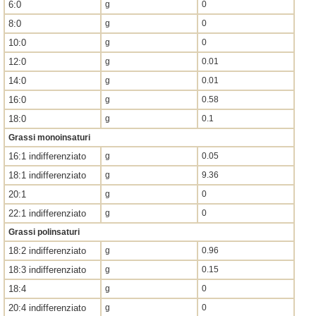
6:0
g
0
8:0
g
0
10:0
g
0
12:0
g
0.01
14:0
g
0.01
16:0
g
0.58
18:0
g
0.1
Grassi monoinsaturi
16:1 indifferenziato
g
0.05
18:1 indifferenziato
g
9.36
20:1
g
0
22:1 indifferenziato
g
0
Grassi polinsaturi
18:2 indifferenziato
g
0.96
18:3 indifferenziato
g
0.15
18:4
g
0
20:4 indifferenziato
g
0