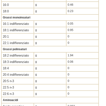
16:0
g
0.46
18:0
g
0.23
Grassi monoinsaturi
16:1 indifferenziato
g
0.05
18:1 indifferenziato
g
0.95
20:1
g
0
22:1 indifferenziato
g
0
Grassi polinsaturi
18:2 indifferenziato
g
1.94
18:3 indifferenziato
g
0.06
18:4
g
0
20:4 indifferenziato
g
0
20:5 n-3
g
0
22:5 n-3
g
0
22:6 n-3
g
0
Aminoacidi