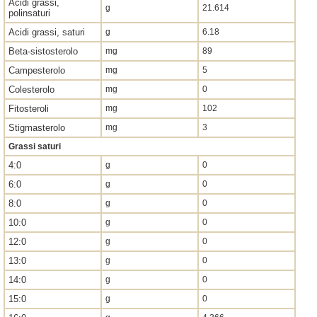
Acidi grassi,
g
21.614
polinsaturi
Acidi grassi, saturi
g
6.18
Beta-sistosterolo
mg
89
Campesterolo
mg
5
Colesterolo
mg
0
Fitosteroli
mg
102
Stigmasterolo
mg
3
Grassi saturi
4:0
g
0
6:0
g
0
8:0
g
0
10:0
g
0
12:0
g
0
13:0
g
0
14:0
g
0
15:0
g
0