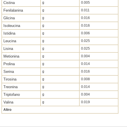
Cistina
g
0.005
Fenilalanina
g
0.011
Glicina
g
0.016
Isoleucina
g
0.016
Istidina
g
0.006
Leucina
g
0.025
Lisina
g
0.025
Metionina
g
0.004
Prolina
g
0.014
Serina
g
0.016
Tirosina
g
0.008
Treonina
g
0.014
Triptofano
g
0.004
Valina
g
0.019
Altro