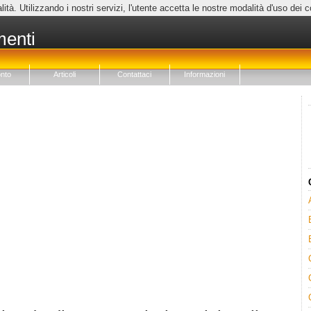
lità. Utilizzando i nostri servizi, l'utente accetta le nostre modalità d'uso dei 
menti
nto
Articoli
Contattaci
Informazioni