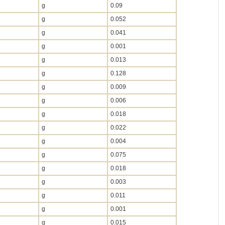
g
0.09
g
0.052
g
0.041
g
0.001
g
0.013
g
0.128
g
0.009
g
0.006
g
0.018
g
0.022
g
0.004
g
0.075
g
0.018
g
0.003
g
0.011
g
0.001
g
0.015