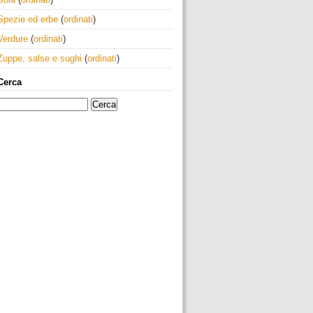
Spezie ed erbe
(
ordinati
)
Verdure
(
ordinati
)
Zuppe, salse e sughi
(
ordinati
)
Cerca