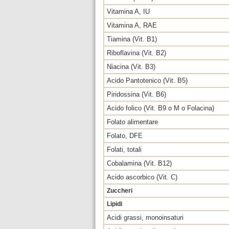
Vitamina A, IU
Vitamina A, RAE
Tiamina (Vit. B1)
Riboflavina (Vit. B2)
Niacina (Vit. B3)
Acido Pantotenico (Vit. B5)
Piridossina (Vit. B6)
Acido folico (Vit. B9 o M o Folacina)
Folato alimentare
Folato, DFE
Folati, totali
Cobalamina (Vit. B12)
Acido ascorbico (Vit. C)
Zuccheri
Lipidi
Acidi grassi, monoinsaturi