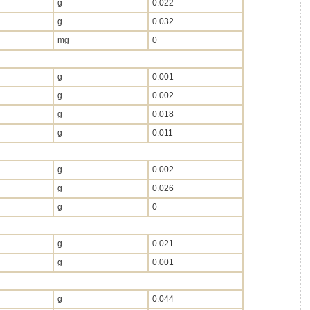
g
0.022
g
0.032
mg
0
g
0.001
g
0.002
g
0.018
g
0.011
g
0.002
g
0.026
g
0
g
0.021
g
0.001
g
0.044