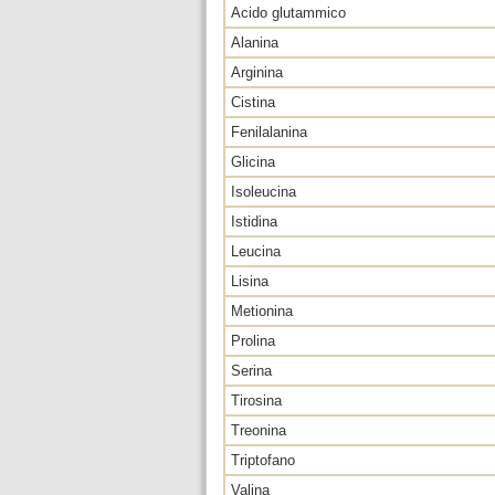
Acido glutammico
Alanina
Arginina
Cistina
Fenilalanina
Glicina
Isoleucina
Istidina
Leucina
Lisina
Metionina
Prolina
Serina
Tirosina
Treonina
Triptofano
Valina