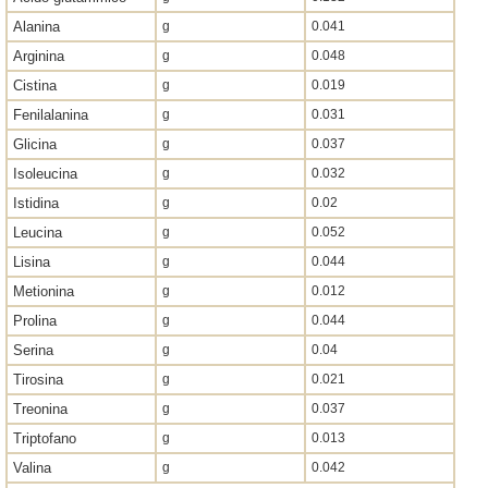
Alanina
g
0.041
Arginina
g
0.048
Cistina
g
0.019
Fenilalanina
g
0.031
Glicina
g
0.037
Isoleucina
g
0.032
Istidina
g
0.02
Leucina
g
0.052
Lisina
g
0.044
Metionina
g
0.012
Prolina
g
0.044
Serina
g
0.04
Tirosina
g
0.021
Treonina
g
0.037
Triptofano
g
0.013
Valina
g
0.042