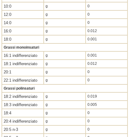
10:0
g
0
12:0
g
0
14:0
g
0
16:0
g
0.012
18:0
g
0.001
Grassi monoinsaturi
16:1 indifferenziato
g
0.001
18:1 indifferenziato
g
0.012
20:1
g
0
22:1 indifferenziato
g
0
Grassi polinsaturi
18:2 indifferenziato
g
0.019
18:3 indifferenziato
g
0.005
18:4
g
0
20:4 indifferenziato
g
0
20:5 n-3
g
0