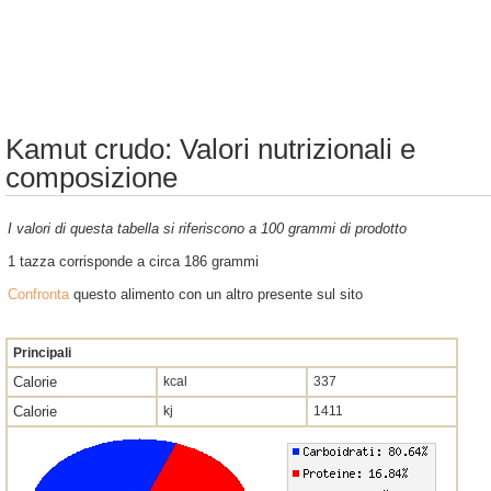
Kamut crudo: Valori nutrizionali e
composizione
I valori di questa tabella si riferiscono a 100 grammi di prodotto
1 tazza corrisponde a circa 186 grammi
Confronta
questo alimento con un altro presente sul sito
Principali
Calorie
kcal
337
Calorie
kj
1411