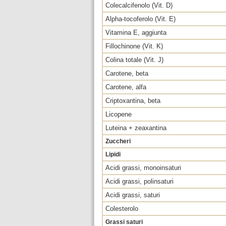
Colecalcifenolo (Vit. D)
Alpha-tocoferolo (Vit. E)
Vitamina E, aggiunta
Fillochinone (Vit. K)
Colina totale (Vit. J)
Carotene, beta
Carotene, alfa
Criptoxantina, beta
Licopene
Luteina + zeaxantina
Zuccheri
Lipidi
Acidi grassi, monoinsaturi
Acidi grassi, polinsaturi
Acidi grassi, saturi
Colesterolo
Grassi saturi