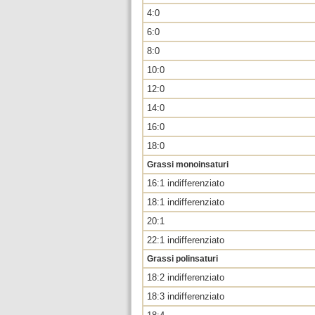
4:0
6:0
8:0
10:0
12:0
14:0
16:0
18:0
Grassi monoinsaturi
16:1 indifferenziato
18:1 indifferenziato
20:1
22:1 indifferenziato
Grassi polinsaturi
18:2 indifferenziato
18:3 indifferenziato