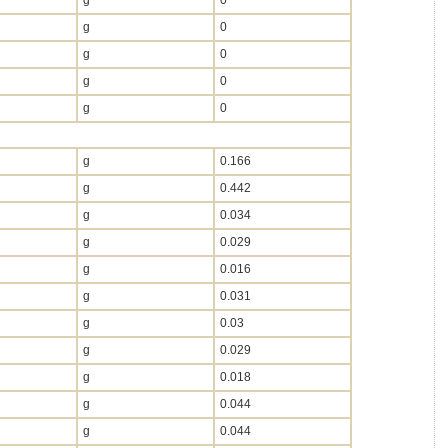
g
0
g
0
g
0
g
0
g
0
g
0.166
g
0.442
g
0.034
g
0.029
g
0.016
g
0.031
g
0.03
g
0.029
g
0.018
g
0.044
g
0.044