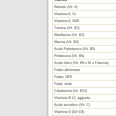
Vitamine
Retinolo (Vit. A)
Vitamina A, IU
Vitamina A, RAE
Tiamina (Vit. B1)
Riboflavina (Vit. B2)
Niacina (Vit. B3)
Acido Pantotenico (Vit. B5)
Piridossina (Vit. B6)
Acido folico (Vit. B9 o M o Folacina)
Folato alimentare
Folato, DFE
Folati, totali
Cobalamina (Vit. B12)
Vitamina B-12, aggiunta
Acido ascorbico (Vit. C)
Vitamina D (D2+D3)