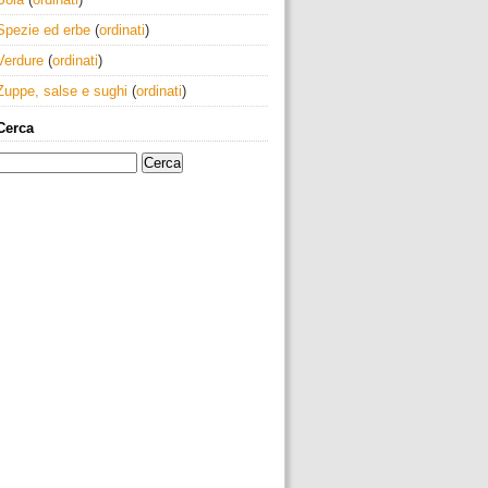
Spezie ed erbe
(
ordinati
)
Verdure
(
ordinati
)
Zuppe, salse e sughi
(
ordinati
)
Cerca