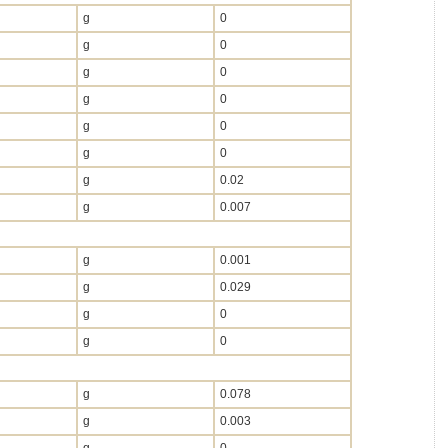
g
0
g
0
g
0
g
0
g
0
g
0
g
0.02
g
0.007
g
0.001
g
0.029
g
0
g
0
g
0.078
g
0.003