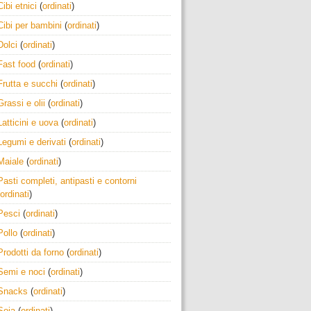
Cibi etnici
(
ordinati
)
Cibi per bambini
(
ordinati
)
Dolci
(
ordinati
)
Fast food
(
ordinati
)
Frutta e succhi
(
ordinati
)
Grassi e olii
(
ordinati
)
Latticini e uova
(
ordinati
)
Legumi e derivati
(
ordinati
)
Maiale
(
ordinati
)
Pasti completi, antipasti e contorni
ordinati
)
Pesci
(
ordinati
)
Pollo
(
ordinati
)
Prodotti da forno
(
ordinati
)
Semi e noci
(
ordinati
)
Snacks
(
ordinati
)
Soia
(
ordinati
)