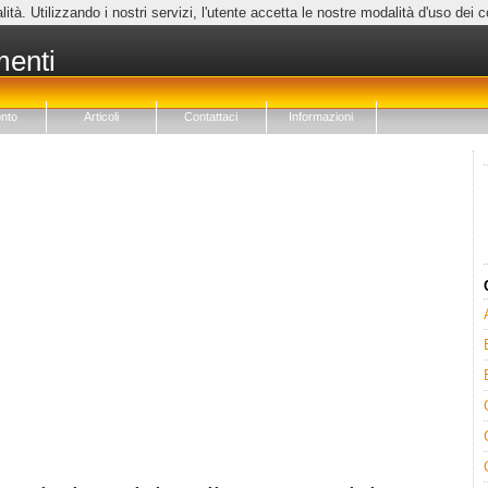
lità. Utilizzando i nostri servizi, l'utente accetta le nostre modalità d'uso dei 
menti
nto
Articoli
Contattaci
Informazioni