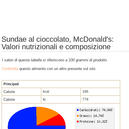
Sundae al cioccolato, McDonald's:
Valori nutrizionali e composizione
I valori di questa tabella si riferiscono a 100 grammi di prodotto
Confronta
questo alimento con un altro presente sul sito
Principali
Calorie
kcal
186
Calorie
kj
778