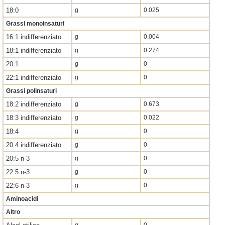
18:0
g
0.025
Grassi monoinsaturi
16:1 indifferenziato
g
0.004
18:1 indifferenziato
g
0.274
20:1
g
0
22:1 indifferenziato
g
0
Grassi polinsaturi
18:2 indifferenziato
g
0.673
18:3 indifferenziato
g
0.022
18:4
g
0
20:4 indifferenziato
g
0
20:5 n-3
g
0
22:5 n-3
g
0
22:6 n-3
g
0
Aminoacidi
Altro