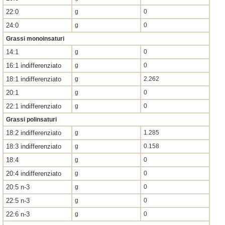
22:0
g
0
24:0
g
0
Grassi monoinsaturi
14:1
g
0
16:1 indifferenziato
g
0
18:1 indifferenziato
g
2.262
20:1
g
0
22:1 indifferenziato
g
0
Grassi polinsaturi
18:2 indifferenziato
g
1.285
18:3 indifferenziato
g
0.158
18:4
g
0
20:4 indifferenziato
g
0
20:5 n-3
g
0
22:5 n-3
g
0
22:6 n-3
g
0