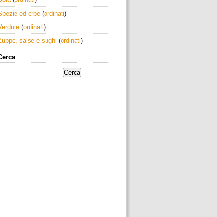
Spezie ed erbe
(
ordinati
)
Verdure
(
ordinati
)
Zuppe, salse e sughi
(
ordinati
)
Cerca