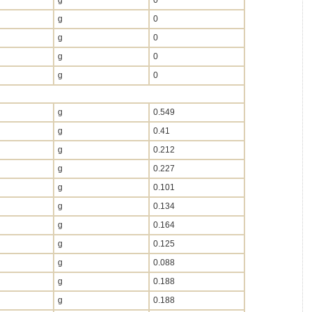
g
0
g
0
g
0
g
0
g
0
g
0.549
g
0.41
g
0.212
g
0.227
g
0.101
g
0.134
g
0.164
g
0.125
g
0.088
g
0.188
g
0.188