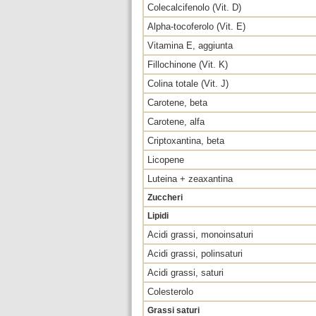
Colecalcifenolo (Vit. D)
Alpha-tocoferolo (Vit. E)
Vitamina E, aggiunta
Fillochinone (Vit. K)
Colina totale (Vit. J)
Carotene, beta
Carotene, alfa
Criptoxantina, beta
Licopene
Luteina + zeaxantina
Zuccheri
Lipidi
Acidi grassi, monoinsaturi
Acidi grassi, polinsaturi
Acidi grassi, saturi
Colesterolo
Grassi saturi