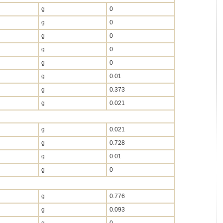
g
0
g
0
g
0
g
0
g
0
g
0.01
g
0.373
g
0.021
g
0.021
g
0.728
g
0.01
g
0
g
0.776
g
0.093