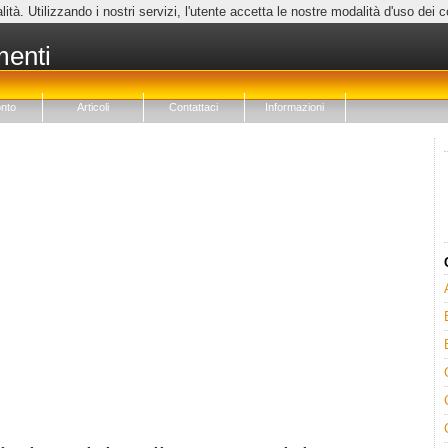
lità. Utilizzando i nostri servizi, l'utente accetta le nostre modalità d'uso dei 
menti
nto
Articoli
Contattaci
Informazioni