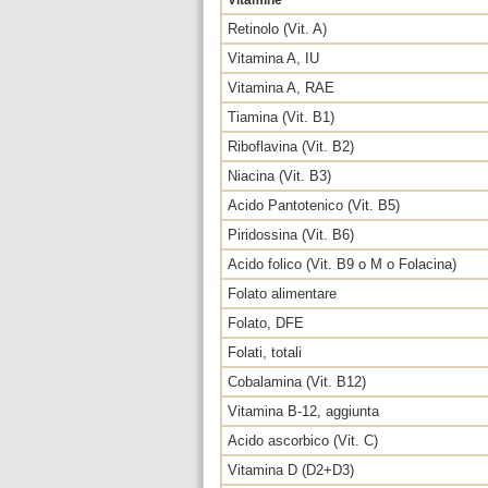
Vitamine
Retinolo (Vit. A)
Vitamina A, IU
Vitamina A, RAE
Tiamina (Vit. B1)
Riboflavina (Vit. B2)
Niacina (Vit. B3)
Acido Pantotenico (Vit. B5)
Piridossina (Vit. B6)
Acido folico (Vit. B9 o M o Folacina)
Folato alimentare
Folato, DFE
Folati, totali
Cobalamina (Vit. B12)
Vitamina B-12, aggiunta
Acido ascorbico (Vit. C)
Vitamina D (D2+D3)