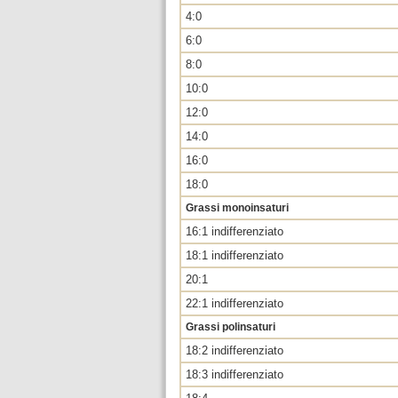
4:0
6:0
8:0
10:0
12:0
14:0
16:0
18:0
Grassi monoinsaturi
16:1 indifferenziato
18:1 indifferenziato
20:1
22:1 indifferenziato
Grassi polinsaturi
18:2 indifferenziato
18:3 indifferenziato