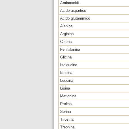
Aminoacidi
Acido aspartico
Acido glutammico
Alanina
Arginina
Cistina
Fenilalanina
Glicina
Isoleucina
Istidina
Leucina
Lisina
Metionina
Prolina
Serina
Tirosina
Treonina