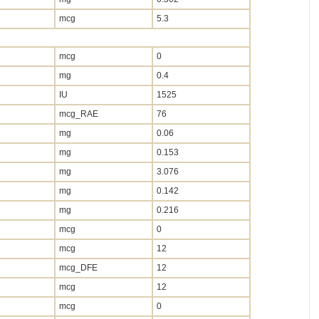
mcg
5.3
mcg
0
mg
0.4
IU
1525
mcg_RAE
76
mg
0.06
mg
0.153
mg
3.076
mg
0.142
mg
0.216
mcg
0
mcg
12
mcg_DFE
12
mcg
12
mcg
0