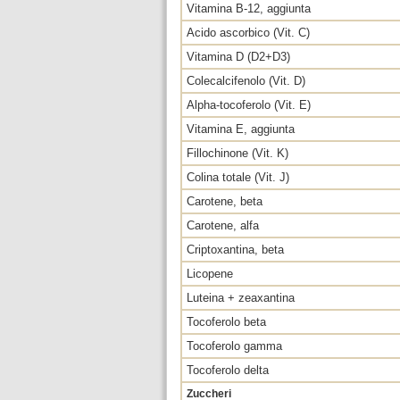
Vitamina B-12, aggiunta
Acido ascorbico (Vit. C)
Vitamina D (D2+D3)
Colecalcifenolo (Vit. D)
Alpha-tocoferolo (Vit. E)
Vitamina E, aggiunta
Fillochinone (Vit. K)
Colina totale (Vit. J)
Carotene, beta
Carotene, alfa
Criptoxantina, beta
Licopene
Luteina + zeaxantina
Tocoferolo beta
Tocoferolo gamma
Tocoferolo delta
Zuccheri