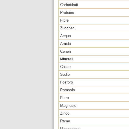
Carboidrati
Proteine
Fibre
Zuccheri
Acqua
Amido
Ceneri
Minerali
Calcio
Sodio
Fosforo
Potassio
Ferro
Magnesio
Zinco
Rame
Manganese