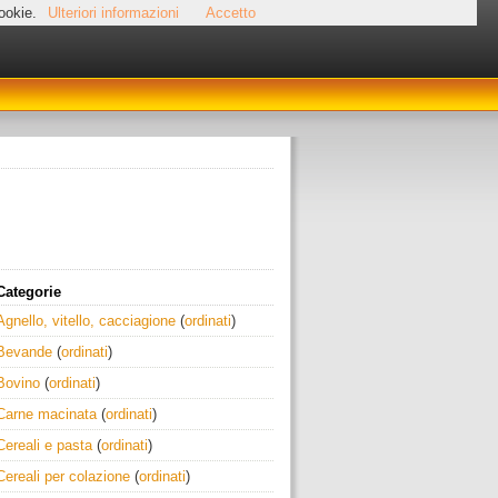
cookie.
Ulteriori informazioni
Accetto
Categorie
Agnello, vitello, cacciagione
(
ordinati
)
Bevande
(
ordinati
)
Bovino
(
ordinati
)
Carne macinata
(
ordinati
)
Cereali e pasta
(
ordinati
)
Cereali per colazione
(
ordinati
)