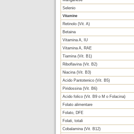
Selenio
Vitamine
Retinolo (Vit. A)
Betaina
Vitamina A, IU
Vitamina A, RAE
Tiamina (Vit. B1)
Riboflavina (Vit. B2)
Niacina (Vit. B3)
Acido Pantotenico (Vit. B5)
Piridossina (Vit. B6)
Acido folico (Vit. B9 o M o Folacina)
Folato alimentare
Folato, DFE
Folati, totali
Cobalamina (Vit. B12)