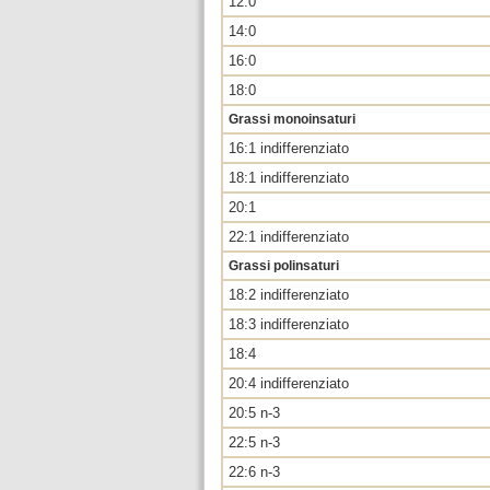
12:0
14:0
16:0
18:0
Grassi monoinsaturi
16:1 indifferenziato
18:1 indifferenziato
20:1
22:1 indifferenziato
Grassi polinsaturi
18:2 indifferenziato
18:3 indifferenziato
18:4
20:4 indifferenziato
20:5 n-3
22:5 n-3
22:6 n-3