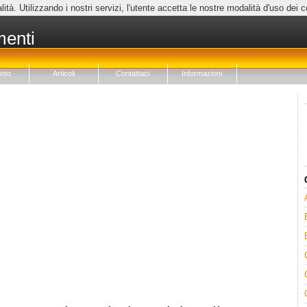
lità. Utilizzando i nostri servizi, l'utente accetta le nostre modalità d'uso dei 
menti
nto
Articoli
Contattaci
Informazioni