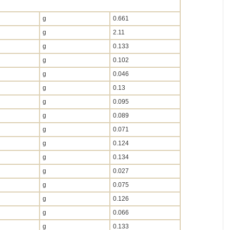
g
0.661
g
2.11
g
0.133
g
0.102
g
0.046
g
0.13
g
0.095
g
0.089
g
0.071
g
0.124
g
0.134
g
0.027
g
0.075
g
0.126
g
0.066
g
0.133