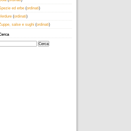
Spezie ed erbe
(
ordinati
)
Verdure
(
ordinati
)
Zuppe, salse e sughi
(
ordinati
)
Cerca