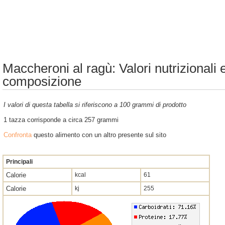
Maccheroni al ragù: Valori nutrizionali 
composizione
I valori di questa tabella si riferiscono a 100 grammi di prodotto
1 tazza corrisponde a circa 257 grammi
Confronta
questo alimento con un altro presente sul sito
Principali
Calorie
kcal
61
Calorie
kj
255