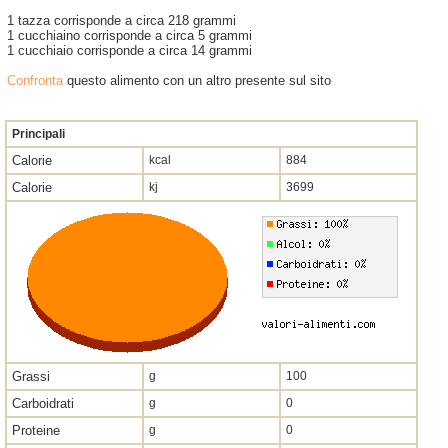
1 tazza corrisponde a circa 218 grammi
1 cucchiaino corrisponde a circa 5 grammi
1 cucchiaio corrisponde a circa 14 grammi
Confronta
questo alimento con un altro presente sul sito
Principali
Calorie
kcal
884
Calorie
kj
3699
Grassi
g
100
Carboidrati
g
0
Proteine
g
0