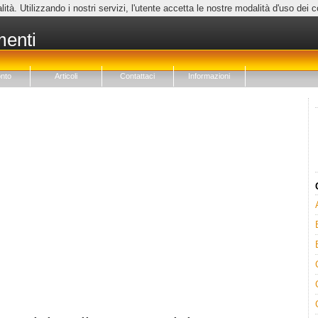
lità. Utilizzando i nostri servizi, l'utente accetta le nostre modalità d'uso dei 
menti
nto
Articoli
Contattaci
Informazioni