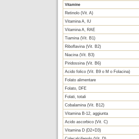
Vitamine
Retinolo (Vit. A)
Vitamina A, IU
Vitamina A, RAE
Tiamina (Vit. B1)
Riboflavina (Vit. B2)
Niacina (Vit. B3)
Piridossina (Vit. B6)
Acido folico (Vit. B9 o M o Folacina)
Folato alimentare
Folato, DFE
Folati, totali
Cobalamina (Vit. B12)
Vitamina B-12, aggiunta
Acido ascorbico (Vit. C)
Vitamina D (D2+D3)
Colecalcifenolo (Vit. D)