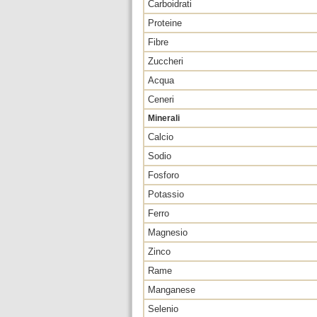
Carboidrati
Proteine
Fibre
Zuccheri
Acqua
Ceneri
Minerali
Calcio
Sodio
Fosforo
Potassio
Ferro
Magnesio
Zinco
Rame
Manganese
Selenio