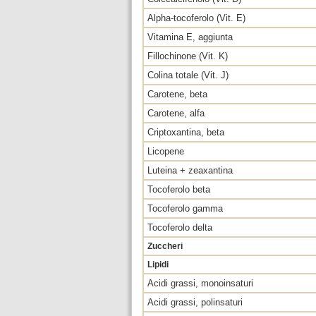
Alpha-tocoferolo (Vit. E)
Vitamina E, aggiunta
Fillochinone (Vit. K)
Colina totale (Vit. J)
Carotene, beta
Carotene, alfa
Criptoxantina, beta
Licopene
Luteina + zeaxantina
Tocoferolo beta
Tocoferolo gamma
Tocoferolo delta
Zuccheri
Lipidi
Acidi grassi, monoinsaturi
Acidi grassi, polinsaturi