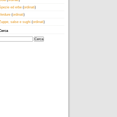
Spezie ed erbe
(
ordinati
)
Verdure
(
ordinati
)
Zuppe, salse e sughi
(
ordinati
)
Cerca