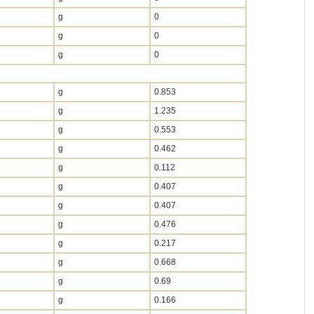
g
0
g
0
g
0
g
0.853
g
1.235
g
0.553
g
0.462
g
0.112
g
0.407
g
0.407
g
0.476
g
0.217
g
0.668
g
0.69
g
0.166