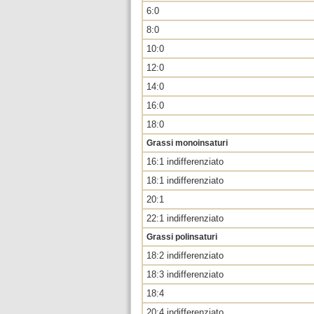
6:0
8:0
10:0
12:0
14:0
16:0
18:0
Grassi monoinsaturi
16:1 indifferenziato
18:1 indifferenziato
20:1
22:1 indifferenziato
Grassi polinsaturi
18:2 indifferenziato
18:3 indifferenziato
18:4
20:4 indifferenziato