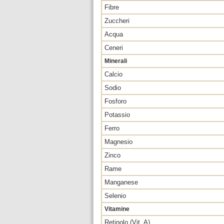
Fibre
Zuccheri
Acqua
Ceneri
Minerali
Calcio
Sodio
Fosforo
Potassio
Ferro
Magnesio
Zinco
Rame
Manganese
Selenio
Vitamine
Retinolo (Vit. A)