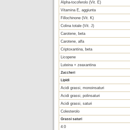
Alpha-tocoferolo (Vit. E)
Vitamina E, aggiunta
Fillochinone (Vit. K)
Colina totale (Vit. J)
Carotene, beta
Carotene, alfa
Criptoxantina, beta
Licopene
Luteina + zeaxantina
Zuccheri
Lipidi
Acidi grassi, monoinsaturi
Acidi grassi, polinsaturi
Acidi grassi, saturi
Colesterolo
Grassi saturi
4:0