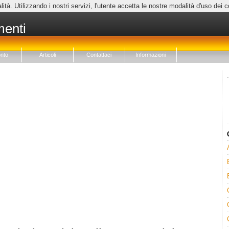
lità. Utilizzando i nostri servizi, l'utente accetta le nostre modalità d'uso dei 
menti
nto
Articoli
Contattaci
Informazioni