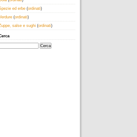
Spezie ed erbe
(
ordinati
)
Verdure
(
ordinati
)
Zuppe, salse e sughi
(
ordinati
)
Cerca