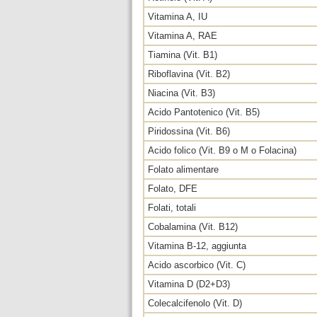
Vitamina A, IU
Vitamina A, RAE
Tiamina (Vit. B1)
Riboflavina (Vit. B2)
Niacina (Vit. B3)
Acido Pantotenico (Vit. B5)
Piridossina (Vit. B6)
Acido folico (Vit. B9 o M o Folacina)
Folato alimentare
Folato, DFE
Folati, totali
Cobalamina (Vit. B12)
Vitamina B-12, aggiunta
Acido ascorbico (Vit. C)
Vitamina D (D2+D3)
Colecalcifenolo (Vit. D)