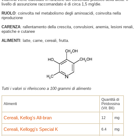
livello di assunzione raccomandato è di circa 1,5 mg/die.
RUOLO
: coinvolta nel metabolismo degli aminoacidi, coinvolta nella
riproduzione
CARENZA
: rallentamento della crescita, convulsioni, anemia, lesioni renali,
epatiche e cutanee
ALIMENTI
: latte, carne, cereali, frutta.
Tutti i valori si riferiscono a 100 grammi di alimento
Quantità di
Alimenti
Piridossina
(Vit. B6)
Cereali, Kellog's All-bran
12
mg
Cereali, Kellogg's Special K
6.4
mg