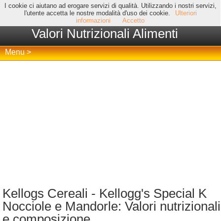
I cookie ci aiutano ad erogare servizi di qualità. Utilizzando i nostri servizi,
l'utente accetta le nostre modalità d'uso dei cookie.
Ulteriori
informazioni
Accetto
Valori Nutrizionali Alimenti
Menu >
Kellogs Cereali - Kellogg's Special K
Nocciole e Mandorle: Valori nutrizionali
e composizione