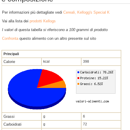
Per informazioni più dettagliate vedi
Cereali, Kellogg's Special K
Vai alla lista dei
prodotti Kellogs
I valori di questa tabella si riferiscono a 100 grammi di prodotto
Confronta
questo alimento con un altro presente sul sito
Principali
Calorie
kcal
398
Grassi
g
6
Carboidrati
g
72