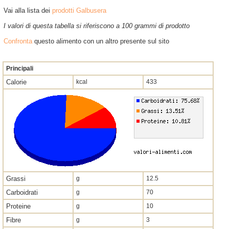
Vai alla lista dei
prodotti Galbusera
I valori di questa tabella si riferiscono a 100 grammi di prodotto
Confronta
questo alimento con un altro presente sul sito
Principali
Calorie
kcal
433
Grassi
g
12.5
Carboidrati
g
70
Proteine
g
10
Fibre
g
3