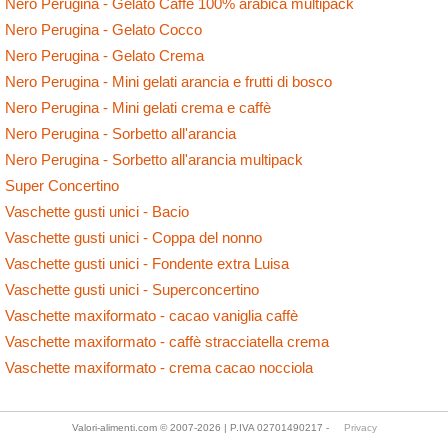
Nero Perugina - Gelato Caffè 100% arabica multipack
Nero Perugina - Gelato Cocco
Nero Perugina - Gelato Crema
Nero Perugina - Mini gelati arancia e frutti di bosco
Nero Perugina - Mini gelati crema e caffè
Nero Perugina - Sorbetto all'arancia
Nero Perugina - Sorbetto all'arancia multipack
Super Concertino
Vaschette gusti unici - Bacio
Vaschette gusti unici - Coppa del nonno
Vaschette gusti unici - Fondente extra Luisa
Vaschette gusti unici - Superconcertino
Vaschette maxiformato - cacao vaniglia caffè
Vaschette maxiformato - caffè stracciatella crema
Vaschette maxiformato - crema cacao nocciola
Valori-alimenti.com © 2007-2026 | P.IVA 02701490217 -
Privacy