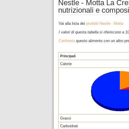
Nestle - Motta La Crem
nutrizionali e compos
Vai alla lista dei
prodotti Nestle - Motta
I valori di questa tabella si riferiscono a 
Confronta
questo alimento con un altro pre
Principali
Calorie
Grassi
Carboidrati