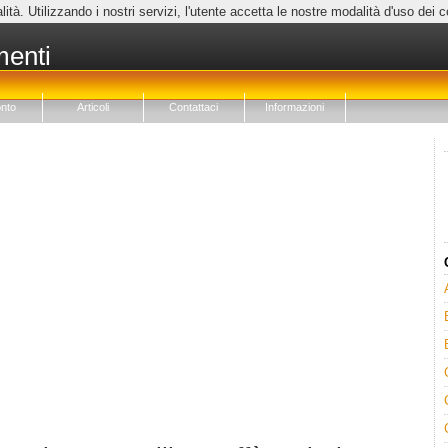
lità. Utilizzando i nostri servizi, l'utente accetta le nostre modalità d'uso dei 
menti
nto
Articoli
Contattaci
Informazioni