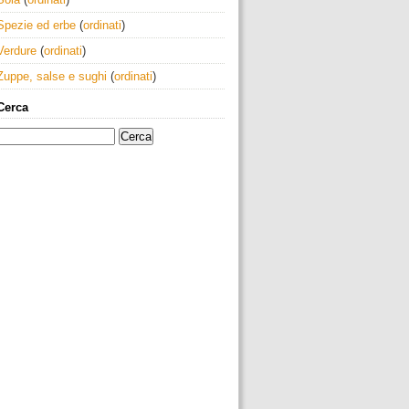
Spezie ed erbe
(
ordinati
)
Verdure
(
ordinati
)
Zuppe, salse e sughi
(
ordinati
)
Cerca