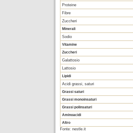
Proteine
Fibre
Zuccheri
Minerali
Sodio
Vitamine
Zuccheri
Galattosio
Lattosio
Lipidi
Acidi grassi, saturi
Grassi saturi
Grassi monoinsaturi
Grassi polinsaturi
Aminoacidi
Altro
Fonte: nestle.it