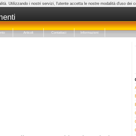
lità. Utilizzando i nostri servizi, l'utente accetta le nostre modalità d'uso dei 
menti
nto
Articoli
Contattaci
Informazioni