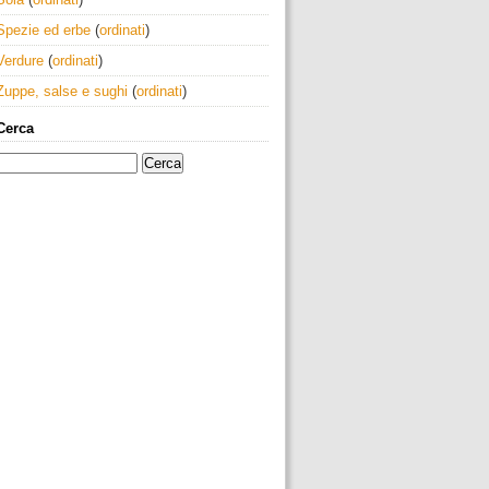
Spezie ed erbe
(
ordinati
)
Verdure
(
ordinati
)
Zuppe, salse e sughi
(
ordinati
)
Cerca