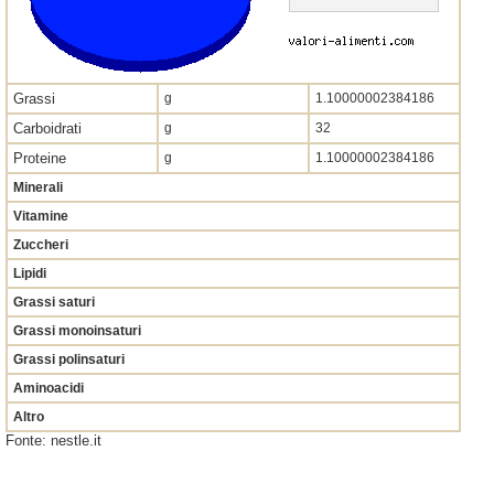
Grassi
g
1.10000002384186
Carboidrati
g
32
Proteine
g
1.10000002384186
Minerali
Vitamine
Zuccheri
Lipidi
Grassi saturi
Grassi monoinsaturi
Grassi polinsaturi
Aminoacidi
Altro
Fonte: nestle.it