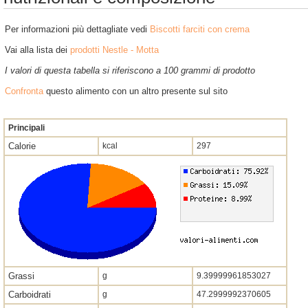
Per informazioni più dettagliate vedi
Biscotti farciti con crema
Vai alla lista dei
prodotti Nestle - Motta
I valori di questa tabella si riferiscono a 100 grammi di prodotto
Confronta
questo alimento con un altro presente sul sito
Principali
Calorie
kcal
297
Grassi
g
9.39999961853027
Carboidrati
g
47.2999992370605