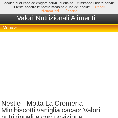
I cookie ci aiutano ad erogare servizi di qualità. Utilizzando i nostri servizi,
l'utente accetta le nostre modalità d'uso dei cookie.
Ulteriori
informazioni
Accetto
Valori Nutrizionali Alimenti
Menu >
Nestle - Motta La Cremeria -
Minibiscotti vaniglia cacao: Valori
nutrizionali e composizione