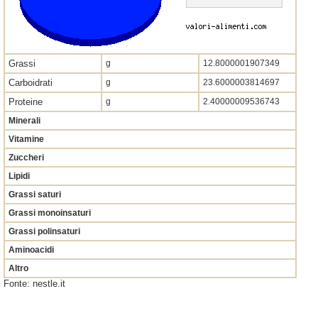
Grassi
g
12.8000001907349
Carboidrati
g
23.6000003814697
Proteine
g
2.40000009536743
Minerali
Vitamine
Zuccheri
Lipidi
Grassi saturi
Grassi monoinsaturi
Grassi polinsaturi
Aminoacidi
Altro
Fonte: nestle.it