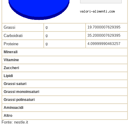
Grassi
g
19.7000007629395
Carboidrati
g
35.2000007629395
Proteine
g
4.09999990463257
Minerali
Vitamine
Zuccheri
Lipidi
Grassi saturi
Grassi monoinsaturi
Grassi polinsaturi
Aminoacidi
Altro
Fonte: nestle.it