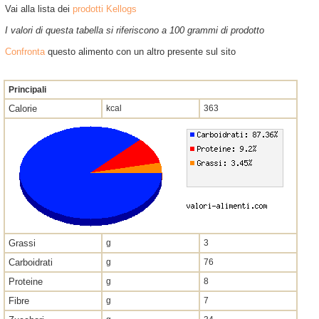
Vai alla lista dei
prodotti Kellogs
I valori di questa tabella si riferiscono a 100 grammi di prodotto
Confronta
questo alimento con un altro presente sul sito
Principali
Calorie
kcal
363
Grassi
g
3
Carboidrati
g
76
Proteine
g
8
Fibre
g
7