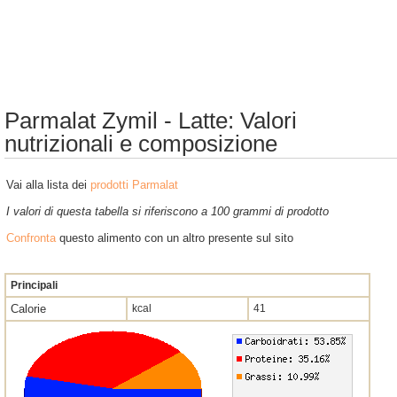
Parmalat Zymil - Latte: Valori
nutrizionali e composizione
Vai alla lista dei
prodotti Parmalat
I valori di questa tabella si riferiscono a 100 grammi di prodotto
Confronta
questo alimento con un altro presente sul sito
Principali
Calorie
kcal
41