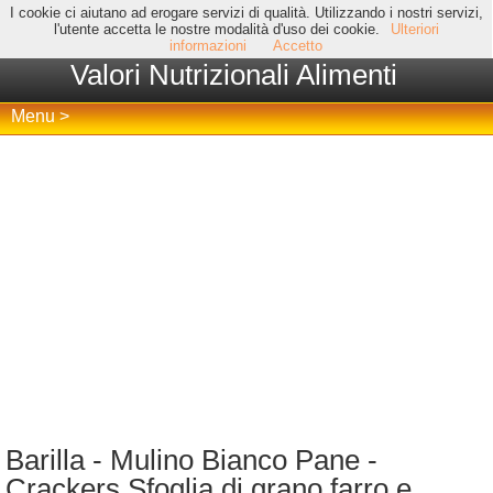
I cookie ci aiutano ad erogare servizi di qualità. Utilizzando i nostri servizi,
l'utente accetta le nostre modalità d'uso dei cookie.
Ulteriori
informazioni
Accetto
Valori Nutrizionali Alimenti
Menu >
Barilla - Mulino Bianco Pane -
Crackers Sfoglia di grano farro e