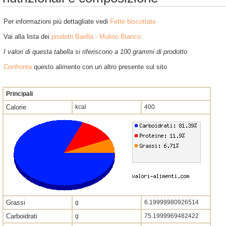
Per informazioni più dettagliate vedi
Fette biscottate
Vai alla lista dei
prodotti Barilla - Mulino Bianco
I valori di questa tabella si riferiscono a 100 grammi di prodotto
Confronta
questo alimento con un altro presente sul sito
Principali
Calorie
kcal
400
Grassi
g
6.19999980926514
Carboidrati
g
75.1999969482422