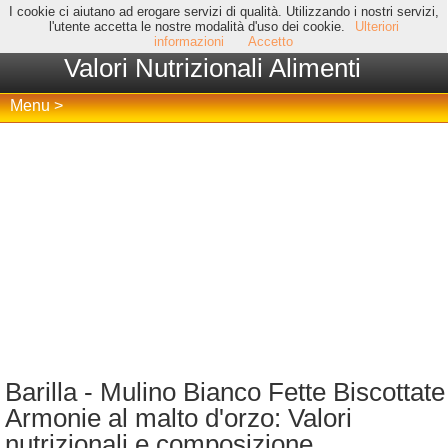
I cookie ci aiutano ad erogare servizi di qualità. Utilizzando i nostri servizi,
l'utente accetta le nostre modalità d'uso dei cookie.
Ulteriori
informazioni
Accetto
Valori Nutrizionali Alimenti
Menu >
Barilla - Mulino Bianco Fette Biscottate
Armonie al malto d'orzo: Valori
nutrizionali e composizione