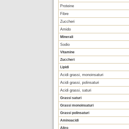
Proteine
Fibre
Zuccheri
Amido
Minerali
Sodio
Vitamine
Zuccheri
Lipidi
Acidi grassi, monoinsaturi
Acidi grassi, polinsaturi
Acidi grassi, saturi
Grassi saturi
Grassi monoinsaturi
Grassi polinsaturi
Aminoacidi
Altro