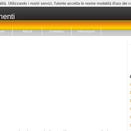
lità. Utilizzando i nostri servizi, l'utente accetta le nostre modalità d'uso dei 
menti
nto
Articoli
Contattaci
Informazioni