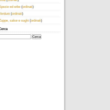
Spezie ed erbe
(
ordinati
)
Verdure
(
ordinati
)
Zuppe, salse e sughi
(
ordinati
)
Cerca