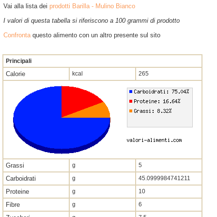
Vai alla lista dei
prodotti Barilla - Mulino Bianco
I valori di questa tabella si riferiscono a 100 grammi di prodotto
Confronta
questo alimento con un altro presente sul sito
Principali
Calorie
kcal
265
Grassi
g
5
Carboidrati
g
45.0999984741211
Proteine
g
10
Fibre
g
6