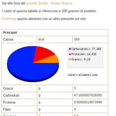
Vai alla lista dei
prodotti Barilla - Mulino Bianco
I valori di questa tabella si riferiscono a 100 grammi di prodotto
Confronta
questo alimento con un altro presente sul sito
Principali
Calorie
kcal
269
Grassi
g
5
Carboidrati
g
47.2000007629395
Proteine
g
8.80000019073486
Fibre
g
4