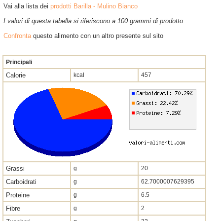
Vai alla lista dei
prodotti Barilla - Mulino Bianco
I valori di questa tabella si riferiscono a 100 grammi di prodotto
Confronta
questo alimento con un altro presente sul sito
Principali
Calorie
kcal
457
Grassi
g
20
Carboidrati
g
62.7000007629395
Proteine
g
6.5
Fibre
g
2