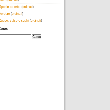
Spezie ed erbe
(
ordinati
)
Verdure
(
ordinati
)
Zuppe, salse e sughi
(
ordinati
)
Cerca