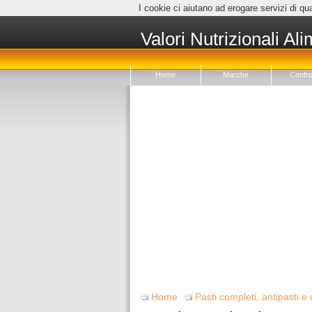
I cookie ci aiutano ad erogare servizi di qua
Valori Nutrizionali Ali
Home
Marche
Confro
Home
Pasti completi, antipasti e 