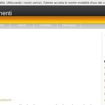
lità. Utilizzando i nostri servizi, l'utente accetta le nostre modalità d'uso dei 
menti
nto
Articoli
Contattaci
Informazioni
contorni