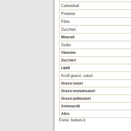
Carboidrati
Proteine
Fibre
Zuccheri
Minerali
Sodio
Vitamine
Zuccheri
Lipidi
Acidi grassi, saturi
Grassi saturi
Grassi monoinsaturi
Grassi polinsaturi
Aminoacidi
Altro
Fonte: buitoni.it