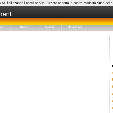
lità. Utilizzando i nostri servizi, l'utente accetta le nostre modalità d'uso dei 
menti
nto
Articoli
Contattaci
Informazioni