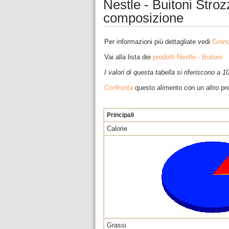
Nestle - Buitoni Strozz
composizione
Per informazioni più dettagliate vedi
Grano
Vai alla lista dei
prodotti Nestle - Buitoni
I valori di questa tabella si riferiscono a 
Confronta
questo alimento con un altro pre
Principali
Calorie
Grassi