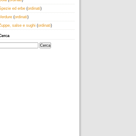
Spezie ed erbe
(
ordinati
)
Verdure
(
ordinati
)
Zuppe, salse e sughi
(
ordinati
)
Cerca