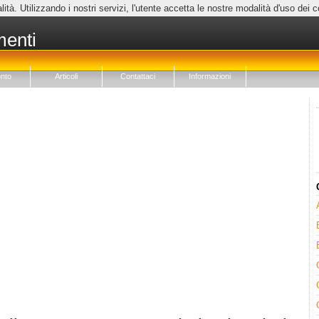
lità. Utilizzando i nostri servizi, l'utente accetta le nostre modalità d'uso dei 
menti
nto
Articoli
Contattaci
Informazioni