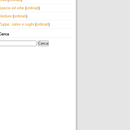
Spezie ed erbe
(
ordinati
)
Verdure
(
ordinati
)
Zuppe, salse e sughi
(
ordinati
)
Cerca