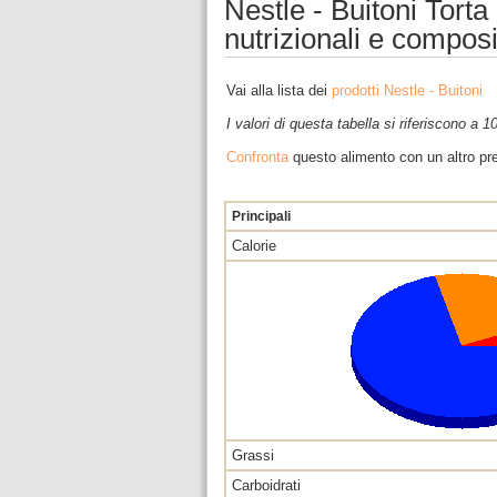
Nestle - Buitoni Torta 
nutrizionali e compos
Vai alla lista dei
prodotti Nestle - Buitoni
I valori di questa tabella si riferiscono a 
Confronta
questo alimento con un altro pre
Principali
Calorie
Grassi
Carboidrati