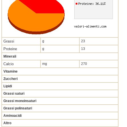
Grassi
g
23
Proteine
g
13
Minerali
Calcio
mg
270
Vitamine
Zuccheri
Lipidi
Grassi saturi
Grassi monoinsaturi
Grassi polinsaturi
Aminoacidi
Altro